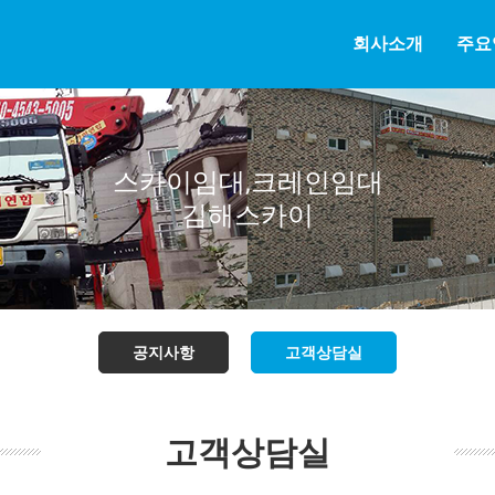
회사소개
주요
스카이임대,크레인임대
김해스카이
공지사항
고객상담실
고객상담실