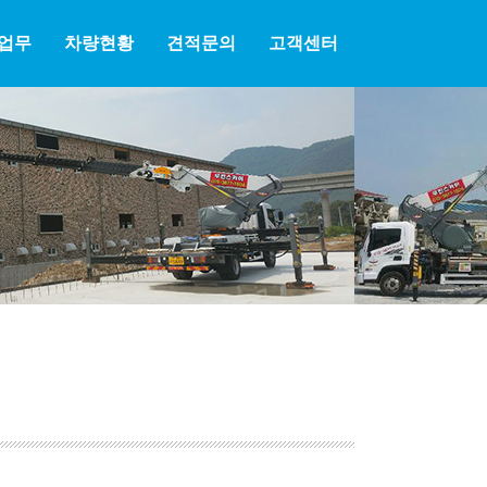
업무
차량현황
견적문의
고객센터