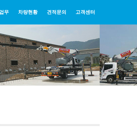
업무
차량현황
견적문의
고객센터