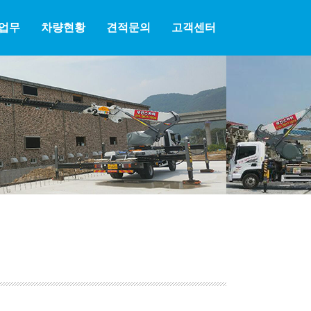
업무
차량현황
견적문의
고객센터