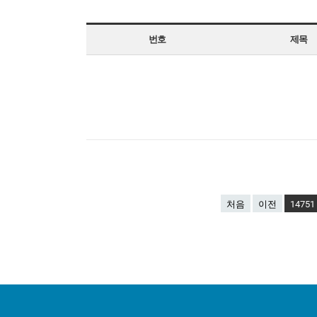
번호
제목
처음
이전
14751