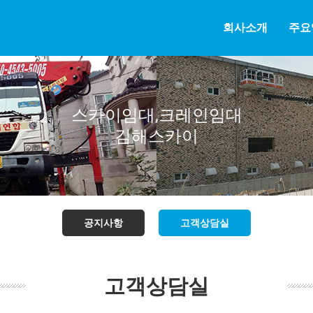
회사소개
주요
스카이임대,크레인임대
김해스카이
공지사항
고객상담실
고객상담실