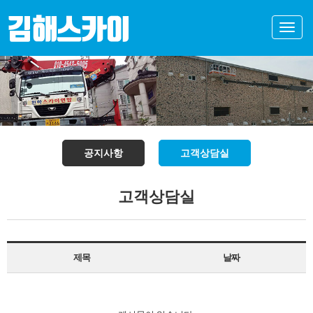
Toggle
naviga
공지사항
고객상담실
고객상담실
제목
날짜