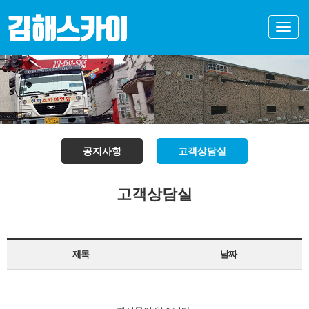
Toggle
naviga
공지사항
고객상담실
고객상담실
제목
날짜